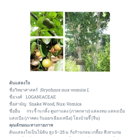
ต้นแสลงใจ
ชื่อวิทยาศาสตร์
Strychnos nux-vomica L
ชื่อวงศ์ LOGANIACEAE
ชื่อสามัญ Snake Wood, Nux-Vomica
ชื่ออื่น กระจี้ กะกลิ้ง ตูมกาแดง (ภาคกลาง) แสลงทม แสลงเบื่อ
แสงเบือ (ภาคตะวันออกเฉียงเหนือ) โฮงบ้วยจี๊ (จีน)
คุณลักษณะทางกายภาพ
ต้นแสลงใจเป็นไม้ต้น สูง 5–25 ม. กิ่งก้านกลม เกลี้ยง สีเทาแกม