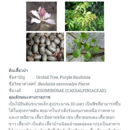
ต้นเสี้ยวป่า
ชื่อสามัญ
Orchid Tree, Purple Bauhinia
ชื่อวิทยาศาสตร์
Bauhinia saccocalyx
Pierre
ชื่อวงศ์ LEGUMINOSAE (CAESALPINIACEAE)
คุณลักษณะทางกายภาพ
เป็นไม้ยืนต้นขนาดเล็ก สูงประมาณ 10 เมตร เป็นพืชที่สามารถขึ้น
ได้ในทุกสภาพดิน พบมากในป่าเต็งรังแถบภาคเหนือ ภาคกลาง
และภาคอีสาน เสี้ยว มีหลายชนิด เช่น เสี้ยวดอกแดง เสี้ยวดอก
ขาว เสี้ยวป่า เป็นต้น เสี้ยวบ้านนิยมนำยอดอ่อนมาปรุงเป็นอาหาร