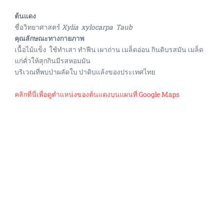
ต้นแดง
ชื่อวิทยาศาสตร์
Xylia xylocarpa Taub
คุณลักษณะทางกายภาพ
เนื้อไม้แข็ง ใช้ทำเสา ทำฟืน เผาถ่าน เมล็ดอ่อน กินดิบรสมัน เมล็ด
แก่คั่วให้สุกกินมีรสหอมมัน
บริเวณที่พบป่าผลัดใบ ป่าดิบแล้งของประเทศไทย
คลิกที่นี่เพื่อดูตำแหน่งของต้นแดงบนแผนที่ Google Maps