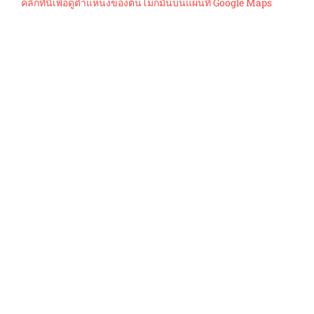
คลิกที่นี่เพื่อดูตำแหน่งของต้นโมกมันบนแผนที่ Google Maps