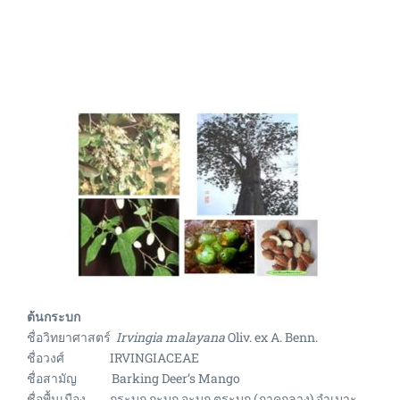
ต้นกระบก
ชื่อวิทยาศาสตร์
Irvingia malayana
Oliv. ex A. Benn.
ชื่อวงศ์ IRVINGIACEAE
ชื่อสามัญ Barking Deer’s Mango
ชื่อพื้นเมือง กระบก กะบก จะบก ตระบก (ภาคกลาง) จำเมาะ